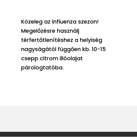
Közeleg az influenza szezon!
Megelőzésre használj
térfertőtlenítéshez a helyiség
nagyságától függően kb. 10-15
csepp citrom illóolajat
párologtatóba.