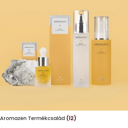
Aromazen Termékcsalád
(12)