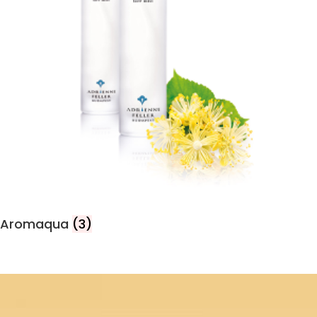
Aromaqua
(3)