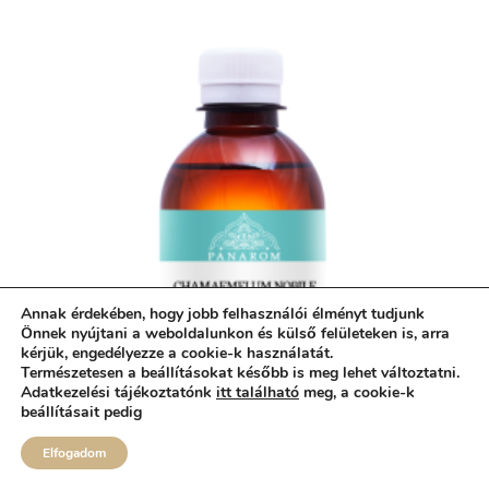
Annak érdekében, hogy jobb felhasználói élményt tudjunk
Önnek nyújtani a weboldalunkon és külső felületeken is, arra
kérjük, engedélyezze a cookie-k használatát.
Természetesen a beállításokat később is meg lehet változtatni.
Adatkezelési tájékoztatónk
itt található
meg, a cookie-k
beállításait pedig
itt lehet módosítani
.
Elfogadom