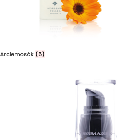
Arclemosók
(5)