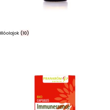
Illóolajok
(10)