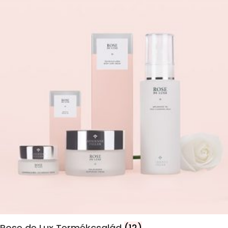
Rose de Lux Termékcsalád
(12)