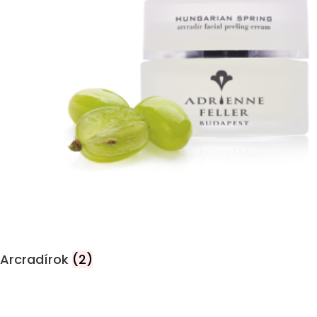
Arcradírok
(2)