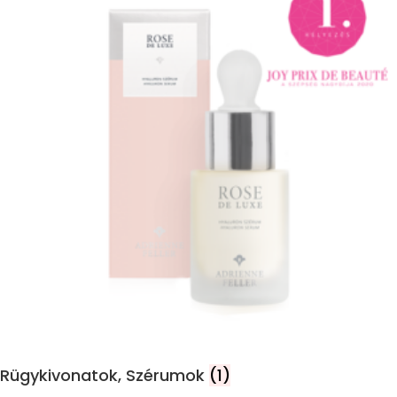
Rügykivonatok, Szérumok
(1)