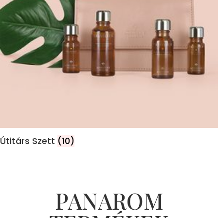
Útitárs Szett
(10)
PANAROM