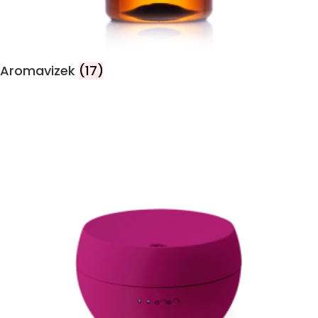
Aromavizek
(17)