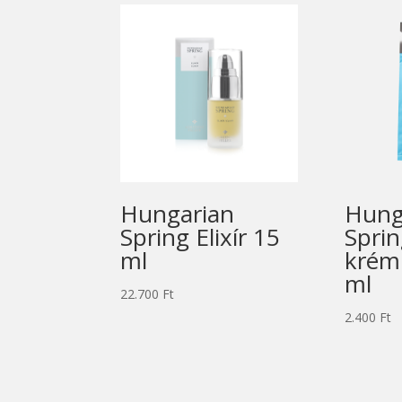
Hungarian
Hung
Spring Elixír 15
Sprin
ml
krém
ml
22.700
Ft
2.400
Ft