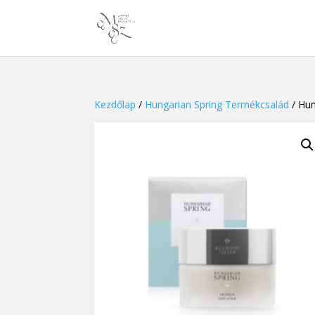
Kezdőlap
/
Hungarian Spring Termékcsalád
/ Hun