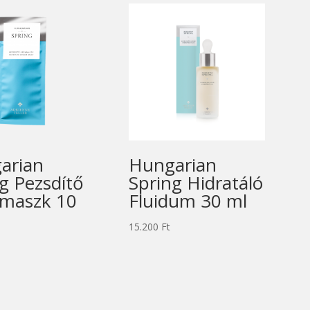
arian
Hungarian
g Pezsdítő
Spring Hidratáló
maszk 10
Fluidum 30 ml
15.200
Ft