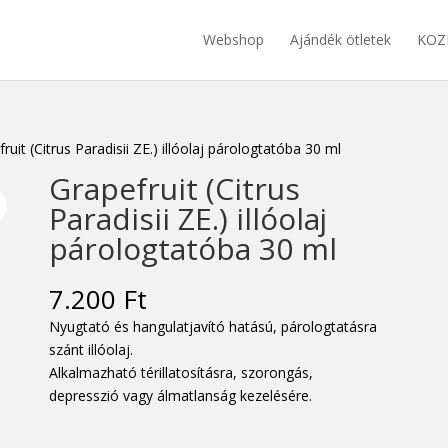
Webshop
Ajándék ötletek
KOZ
ruit (Citrus Paradisii ZE.) illóolaj párologtatóba 30 ml
Grapefruit (Citrus
Paradisii ZE.) illóolaj
párologtatóba 30 ml
7.200
Ft
Nyugtató és hangulatjavító hatású, párologtatásra
szánt illóolaj.
Alkalmazható térillatosításra, szorongás,
depresszió vagy álmatlanság kezelésére.