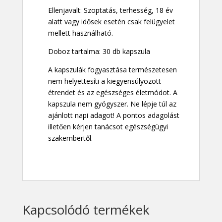
Ellenjavalt: Szoptatás, terhesség, 18 év
alatt vagy idősek esetén csak felügyelet
mellett használható.
Doboz tartalma: 30 db kapszula
A kapszulák fogyasztása természetesen
nem helyettesíti a kiegyensúlyozott
étrendet és az egészséges életmódot. A
kapszula nem gyógyszer. Ne lépje túl az
ajánlott napi adagot! A pontos adagolást
illetően kérjen tanácsot egészségügyi
szakembertől.
Kapcsolódó termékek