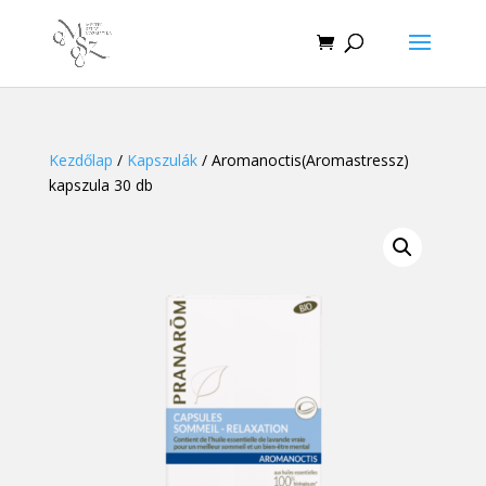
Kezdőlap
/
Kapszulák
/ Aromanoctis(Aromastressz)
kapszula 30 db