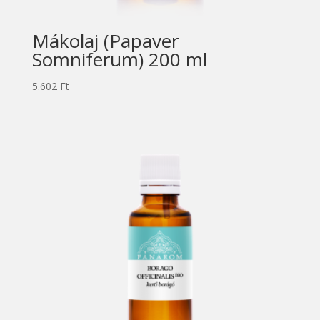
Mákolaj (Papaver
Somniferum) 200 ml
5.602
Ft