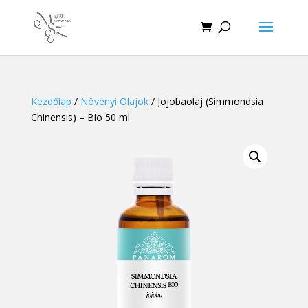
Kezdőlap
/
Növényi Olajok
/ Jojobaolaj (Simmondsia
Chinensis) – Bio 50 ml