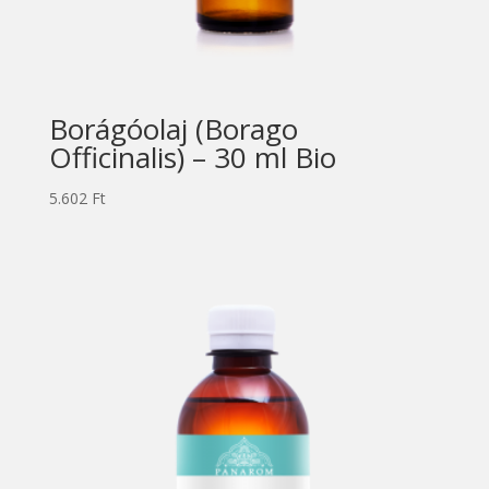
Borágóolaj (Borago
Officinalis) – 30 ml Bio
5.602
Ft