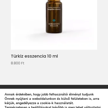
Türkiz esszencia 10 ml
8.800
Ft
Impresszum
Adatvédelmi tájékoztató
Annak érdekében, hogy jobb felhasználói élményt tudjunk
Önnek nyújtani a weboldalunkon és külső felületeken is, arra
Általános Szerződési Feltételek
kérjük, engedélyezze a cookie-k használatát.
Természetesen a beállításokat később is meg lehet változtatni.