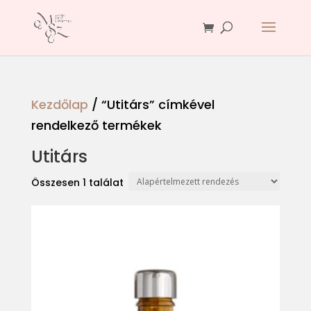
Kezdőlap
/ “Utitárs” címkével
rendelkező termékek
Utitárs
Összesen 1 találat