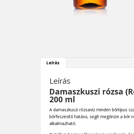
Leírás
Leírás
Damaszkuszi rózsa (
200 ml
A damaszkuszi rózsavíz minden bőrtípus szám
bőrfeszesítő hatású, segít megőrizni a bőr 
alkalmazható.