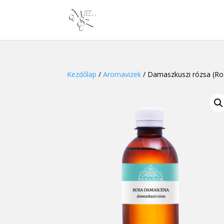
Kezdőlap
/
Aromavizek
/ Damaszkuszi rózsa (R