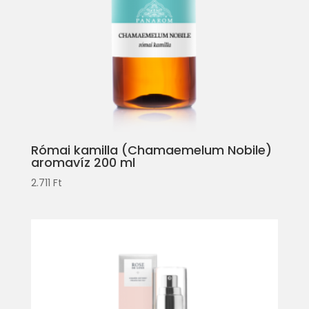
Római kamilla (Chamaemelum Nobile)
aromavíz 200 ml
2.711
Ft