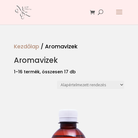
Kezdőlap
/ Aromavizek
Aromavizek
1–16 termék, összesen 17 db