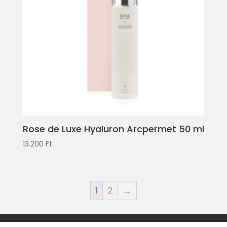
Rose de Luxe Hyaluron Arcpermet 50 ml
13.200
Ft
1
2
→