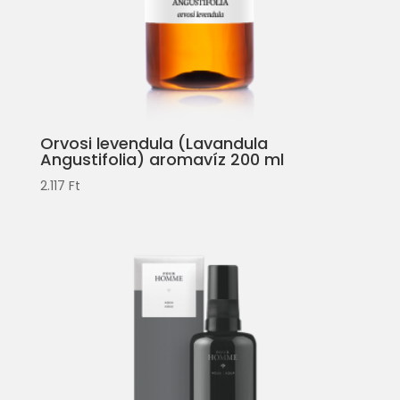
Orvosi levendula (Lavandula
Angustifolia) aromavíz 200 ml
2.117
Ft