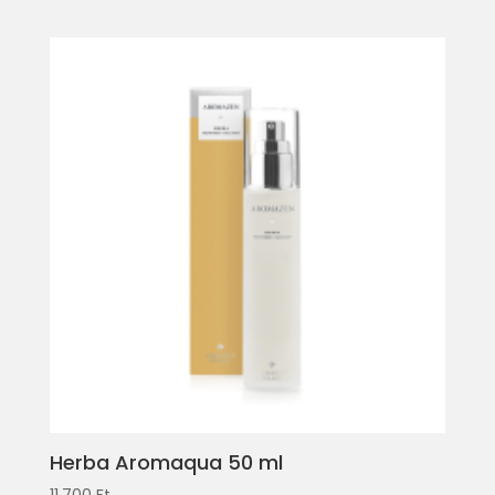
Herba Aromaqua 50 ml
11.700
Ft