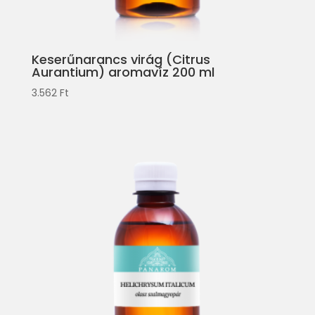
Keserűnarancs virág (Citrus
Aurantium) aromavíz 200 ml
3.562
Ft