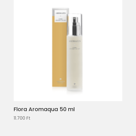
Flora Aromaqua 50 ml
11.700
Ft