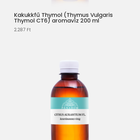
Kakukkfű Thymol (Thymus Vulgaris
Thymol CT6) aromavíz 200 ml
2.287
Ft