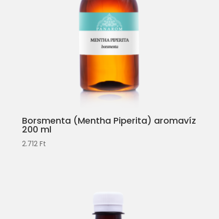
Borsmenta (Mentha Piperita) aromavíz
200 ml
2.712
Ft