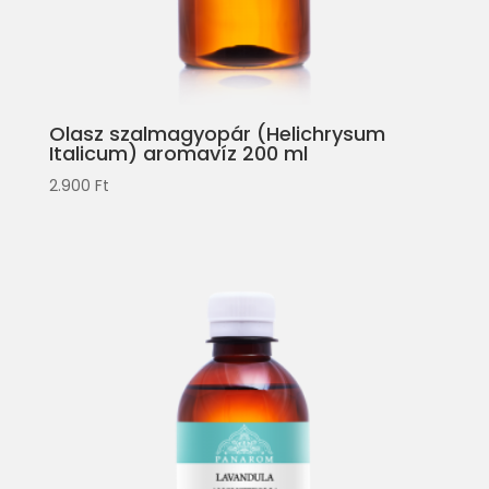
Olasz szalmagyopár (Helichrysum
Italicum) aromavíz 200 ml
2.900
Ft