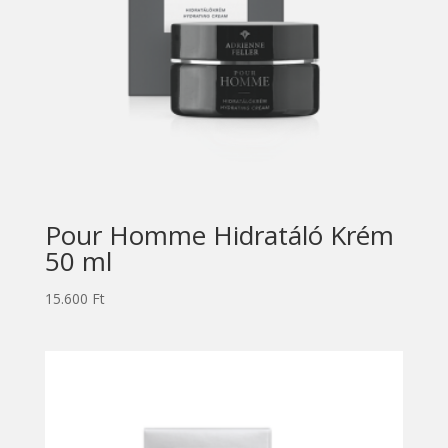
Pour Homme Hidratáló Krém
50 ml
15.600
Ft