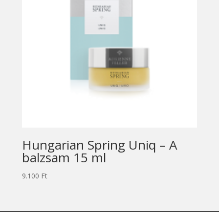
Hungarian Spring Uniq – A
balzsam 15 ml
9.100
Ft