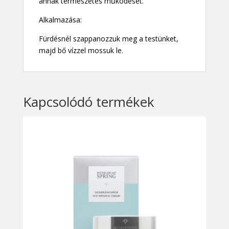
annak természetes működését.
Alkalmazása:
Fürdésnél szappanozzuk meg a testünket,
majd bő vízzel mossuk le.
Kapcsolódó termékek