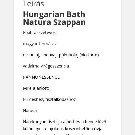
Leírás
Hungarian Bath
Natura Szappan
Főbb összetevők:
magyar termálvíz
olivaolaj, sheavaj, pálmaolaj (bio farm)
vadalma virágesszencia
PANNONESSENCE
Mire ajánlott:
Fürdéshez, tisztálkodáshoz
Hatása:
Hatékonyan tisztítja a bőrt és a benne lévő
különleges olajoknak köszönhetően óvja