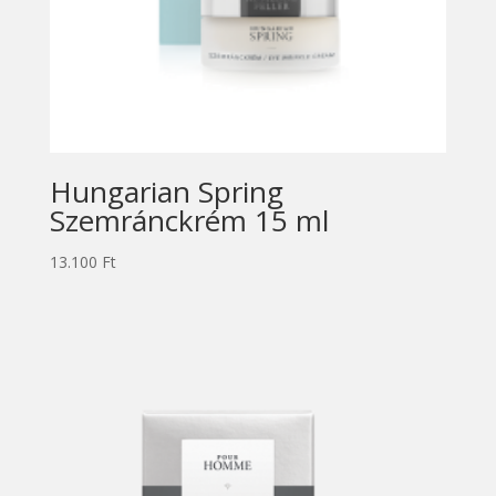
Hungarian Spring
Szemránckrém 15 ml
13.100
Ft