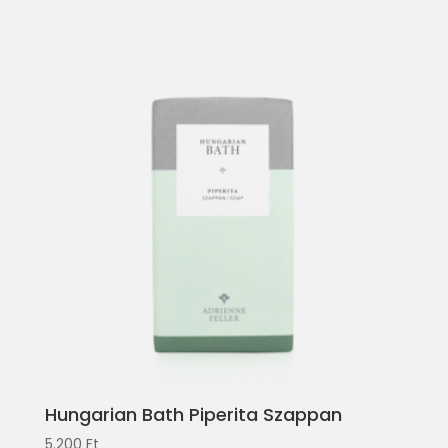
Hungarian Bath Piperita Szappan
5.200
Ft