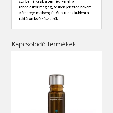
színben érkezik a termék, kérlek a
rendeléskor megjegyzésben jelezzed nekem.
Kérésre(e-mailben) fotót is tudok küldeni a
raktáron lévő készletről.
Kapcsolódó termékek