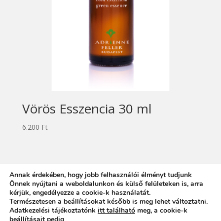
Vörös Esszencia 30 ml
6.200
Ft
Annak érdekében, hogy jobb felhasználói élményt tudjunk
Impresszum
Adatvédelmi tájékoztató
Önnek nyújtani a weboldalunkon és külső felületeken is, arra
kérjük, engedélyezze a cookie-k használatát.
Általános Szerződési Feltételek
Természetesen a beállításokat később is meg lehet változtatni.
Adatkezelési tájékoztatónk
itt található
meg, a cookie-k
beállításait pedig
itt lehet módosítani
.