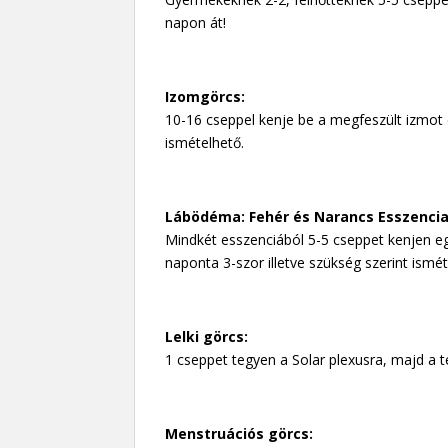
napon át!
Izomgörcs:
10-16 cseppel kenje be a megfeszült izmot 
ismételhető.
Lábödéma: Fehér és Narancs Esszencia
Mindkét esszenciából 5-5 cseppet kenjen egy
naponta 3-szor illetve szükség szerint ismét
Lelki görcs:
1 cseppet tegyen a Solar plexusra, majd a t
Menstruációs görcs: