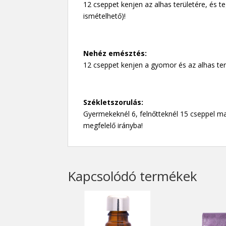
12 cseppet kenjen az alhas területére, és t
ismételhető)!
Nehéz emésztés:
12 cseppet kenjen a gyomor és az alhas terü
Székletszorulás:
Gyermekeknél 6, felnőtteknél 15 cseppel m
megfelelő irányba!
Kapcsolódó termékek