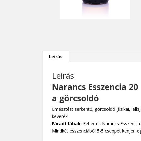
Leírás
Leírás
Narancs Esszencia 20
a görcsoldó
Emésztést serkentő, görcsoldó (fizikai, lelki
keverék.
Fáradt lábak:
Fehér és Narancs Esszencia
Mindkét esszenciából 5-5 cseppet kenjen eg