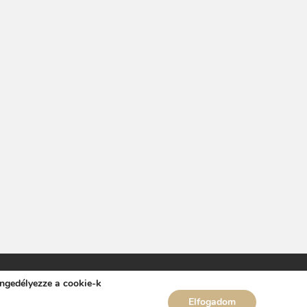
engedélyezze a cookie-k
Elfogadom