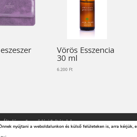
eszeszer
Vörös Esszencia
30 ml
6.200
Ft
Általános Szerződési Feltételek
nnek nyújtani a weboldalunkon és külső felületeken is, arra kérjük, 