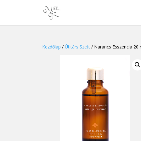
Kezdőlap
/
Útitárs Szett
/ Narancs Esszencia 20 